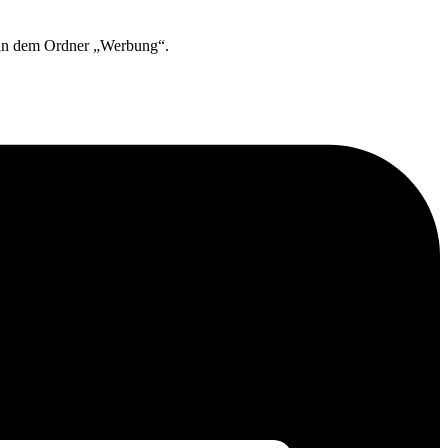
 in dem Ordner „Werbung“.