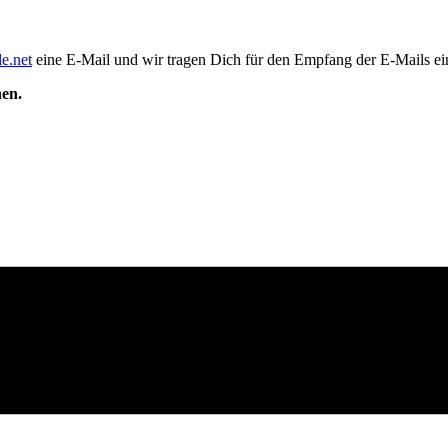
e.net
eine E-Mail und wir tragen Dich für den Empfang der E-Mails ei
nen.