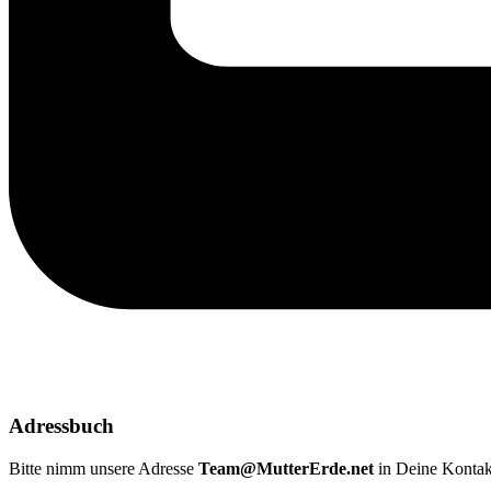
Adressbuch
Bitte nimm unsere Adresse
Team@MutterErde.net
in Deine Kontak