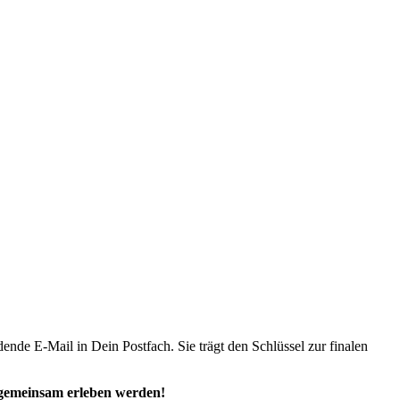
ende E-Mail in Dein Postfach. Sie trägt den Schlüssel zur finalen
s gemeinsam erleben werden!