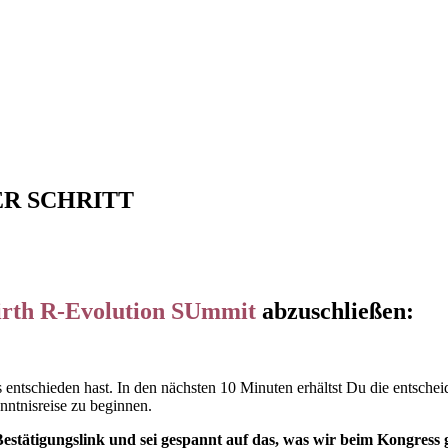
ER SCHRITT
irth R-Evolution SUmmit
abzuschließen:
entschieden hast. In den nächsten 10 Minuten erhältst Du die entscheid
nntnisreise zu beginnen.
en Bestätigungslink und sei gespannt auf das, was wir beim Kongres