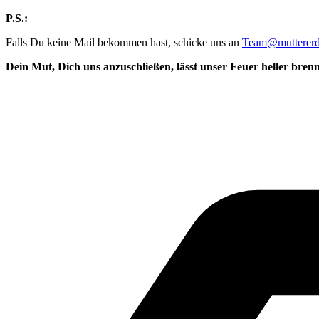
P.S.:
Falls Du keine Mail bekommen hast, schicke uns an
Team@muttererd
Dein Mut, Dich uns anzuschließen, lässt unser Feuer heller bren