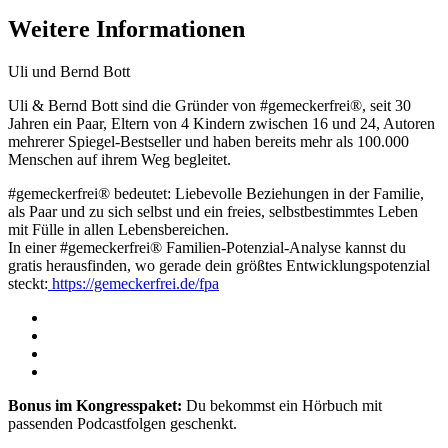
Weitere Informationen
Uli und Bernd Bott
Uli & Bernd Bott sind die Gründer von #gemeckerfrei®, seit 30
Jahren ein Paar, Eltern von 4 Kindern zwischen 16 und 24, Autoren
mehrerer Spiegel-Bestseller und haben bereits mehr als 100.000
Menschen auf ihrem Weg begleitet.
#gemeckerfrei® bedeutet: Liebevolle Beziehungen in der Familie,
als Paar und zu sich selbst und ein freies, selbstbestimmtes Leben
mit Fülle in allen Lebensbereichen.
In einer #gemeckerfrei® Familien-Potenzial-Analyse kannst du
gratis herausfinden, wo gerade dein größtes Entwicklungspotenzial
steckt:
https://gemeckerfrei.de/fpa
Bonus im Kongresspaket:
Du bekommst ein Hörbuch mit
passenden Podcastfolgen geschenkt.