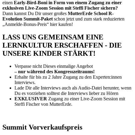
einen
Early-Bird-
Boni in Form von einem Zugang zu einer
exklusiven Live-Zoom Session mit Steffi Fischer sichern?
Dann kannst Du Dir unser großes
MutterErde School R-
Evolution Summit-Paket
schon jetzt und zum stark reduzierten
„Anmelde-Bonus-Preis“ hier kaufen!
LASS UNS GEMEINSAM EINE
LERNKULTUR ERSCHAFFEN - DIE
UNSERE KINDER STÄRKT!
Verpasse nicht Dieses einmalige Angebot
–
nur während des Kongresszeitraums!
Erhalte für bis zu 2 Jahre Zugang zu den Experten:innen
Interviews.
Lade Dir alle Interviews auch als Audio-Datei herunter, wenn
Du es vorziehen solltest die Interviews lieber zu Hören
EXKLUSIVER
Zugang zu einer Live-Zoom Session mit
Steffi Fischer von MutterErde.
Summit Vorverkaufspreis