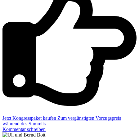
Jetzt Kongresspaket kaufen
Zum vergünstigten Vorzugspreis
während des Summits
Kommentar schreiben